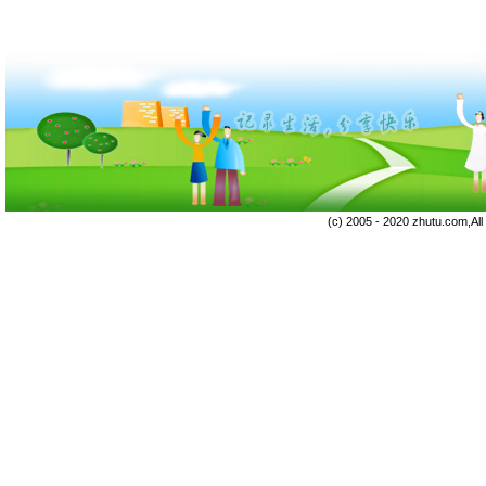
(c) 2005 - 2020 zhutu.com,Al