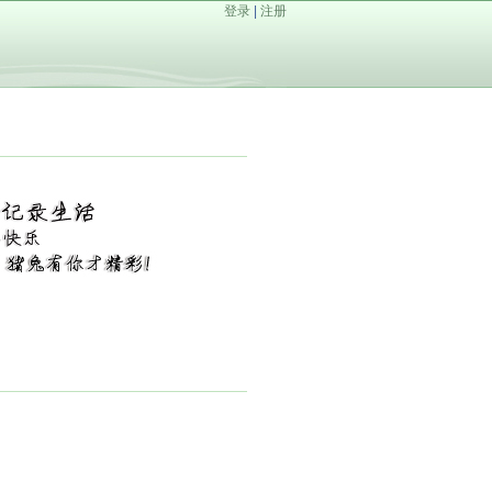
登录
|
注册