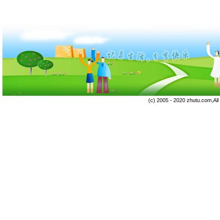
(c) 2005 - 2020 zhutu.com,Al