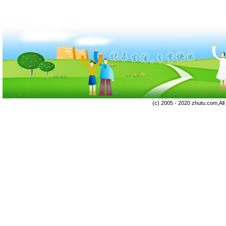
(c) 2005 - 2020 zhutu.com,Al