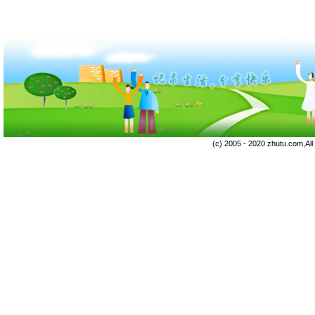
(c) 2005 - 2020 zhutu.com,Al