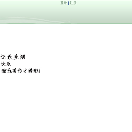
登录
|
注册