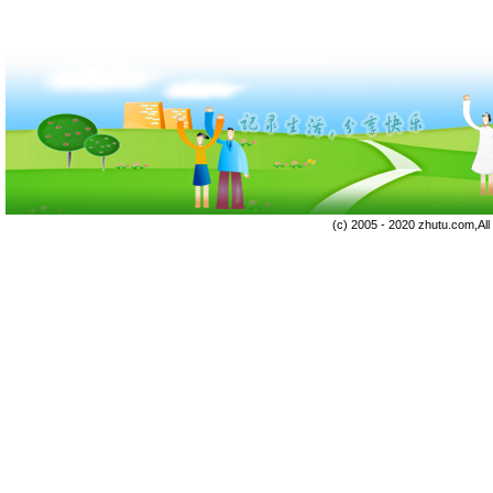
(c) 2005 - 2020 zhutu.com,Al