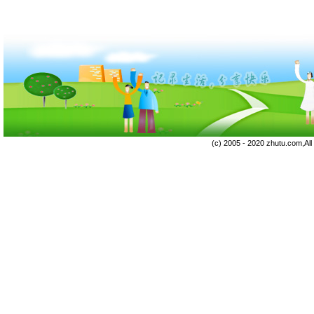
(c) 2005 - 2020 zhutu.com,Al