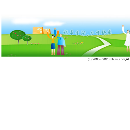
(c) 2005 - 2020 zhutu.com,Al