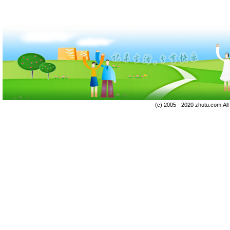
(c) 2005 - 2020 zhutu.com,Al