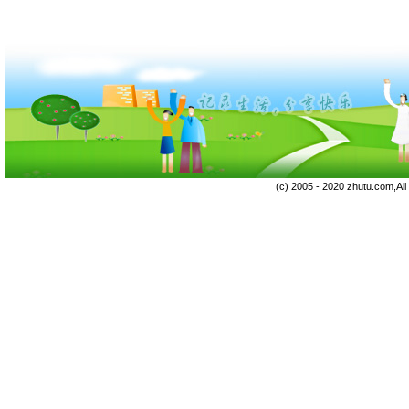
(c) 2005 - 2020 zhutu.com,Al