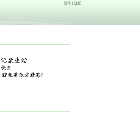
登录
|
注册