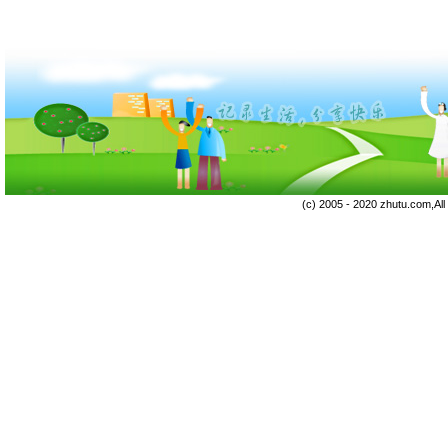
(c) 2005 - 2020 zhutu.com,Al