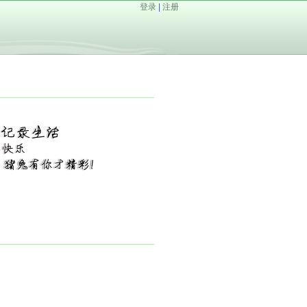
登录
|
注册