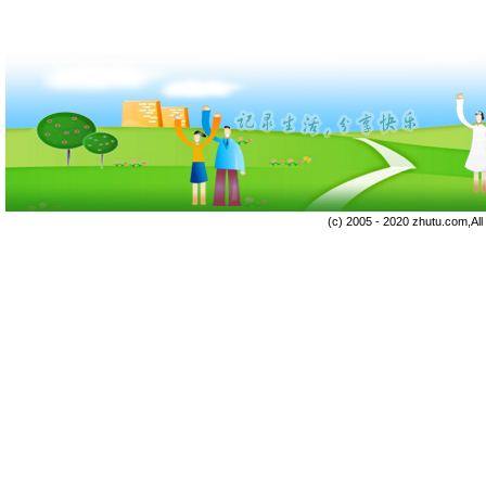
(c) 2005 - 2020 zhutu.com,Al