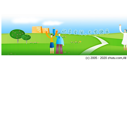
(c) 2005 - 2020 zhutu.com,Al