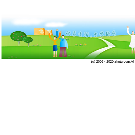
(c) 2005 - 2020 zhutu.com,Al