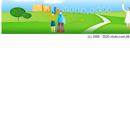
(c) 2005 - 2020 zhutu.com,Al