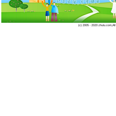
(c) 2005 - 2020 zhutu.com,Al