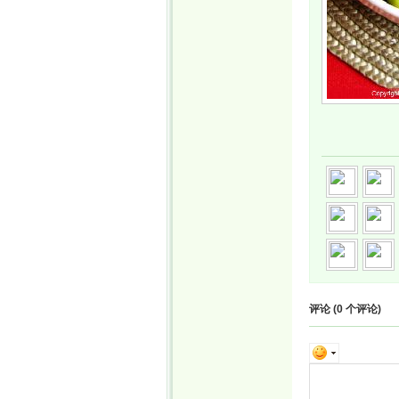
评论 (
0
个评论)