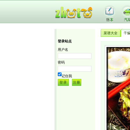
菜谱大全
干
登录站点
用户名
密码
记住我