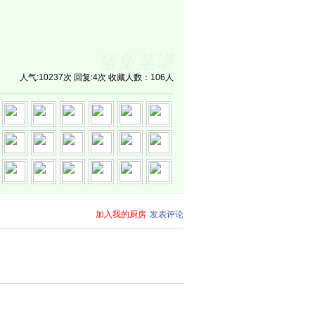
猪兔菜谱
人气:10237次 回复:4次 收藏人数：106人
加入我的厨房
发表评论