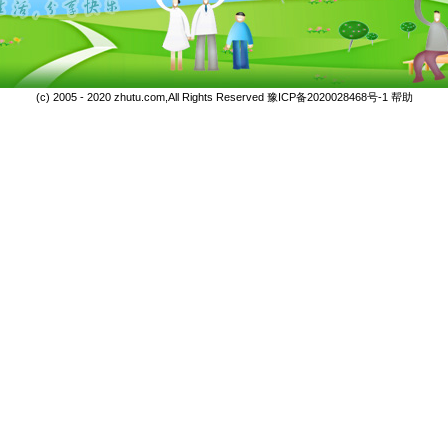
(c) 2005 - 2020 zhutu.com,All Rights Reserved
豫ICP备2020028468号-1
帮助