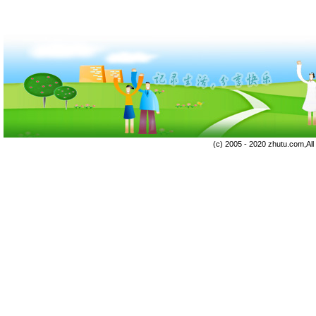
(c) 2005 - 2020 zhutu.com,Al