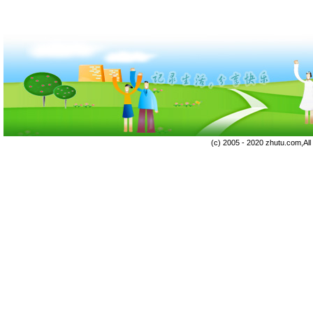
(c) 2005 - 2020 zhutu.com,Al