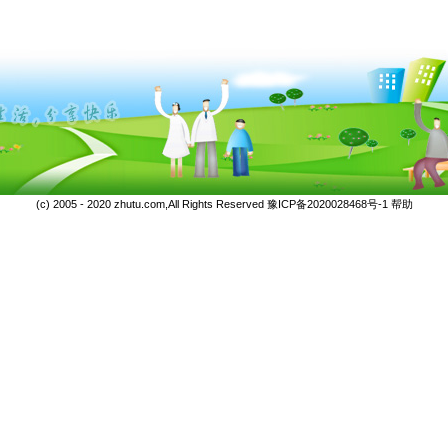
(c) 2005 - 2020 zhutu.com,All Rights Reserved
豫ICP备2020028468号-1
帮助