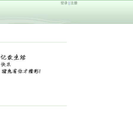
登录
|
注册