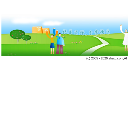
(c) 2005 - 2020 zhutu.com,Al