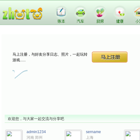
马上注册，与好友分享日志、照片，一起玩转
游戏......
片
游戏
城市
欢迎您，与大家一起交流与分享吧
admin1234
sername
河南 郑州
上海