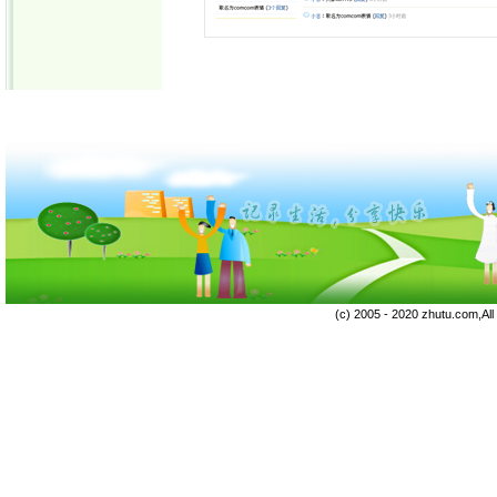
(c) 2005 - 2020 zhutu.com,Al