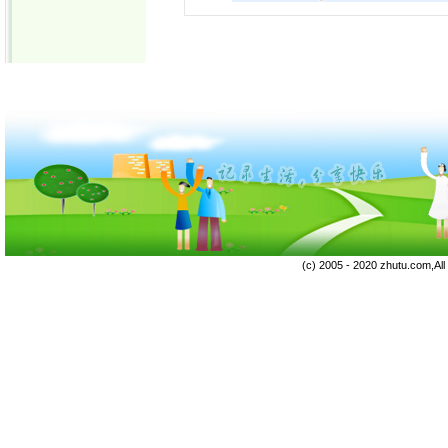
(c) 2005 - 2020 zhutu.com,Al