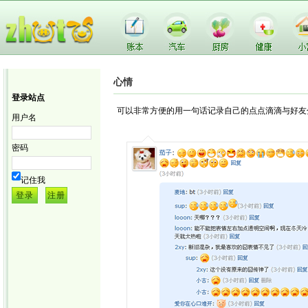
心情
登录站点
可以非常方便的用一句话记录自己的点点滴滴与好友
用户名
密码
记住我