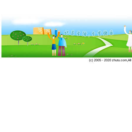
(c) 2005 - 2020 zhutu.com,Al