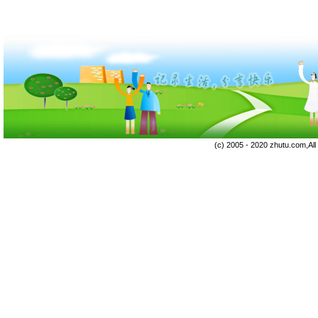
(c) 2005 - 2020 zhutu.com,Al