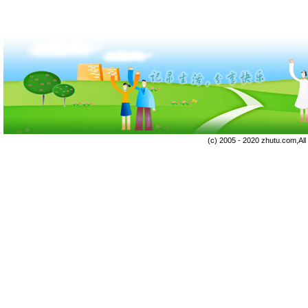
(c) 2005 - 2020 zhutu.com,Al