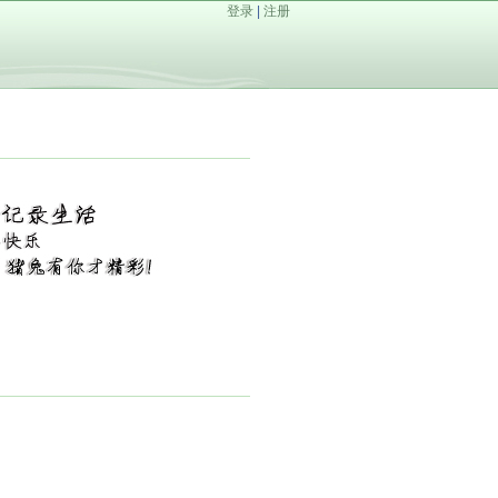
登录
|
注册