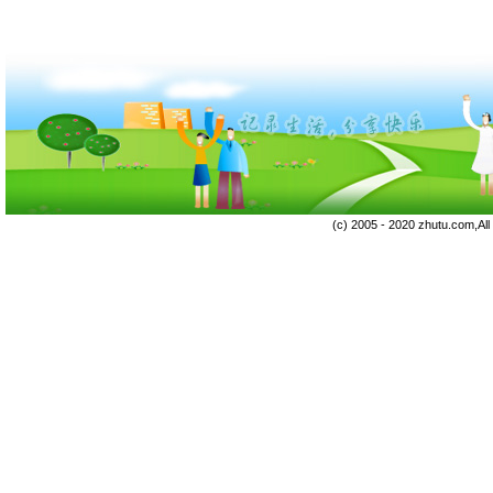
(c) 2005 - 2020 zhutu.com,Al