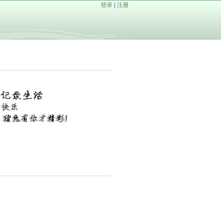
登录
|
注册