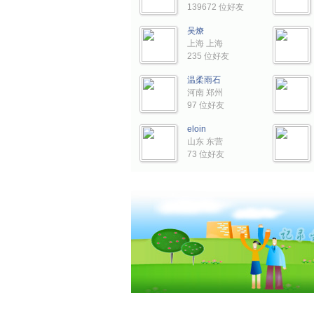
139672 位好友
吴燎
上海 上海
235 位好友
温柔雨石
河南 郑州
97 位好友
eloin
山东 东营
73 位好友