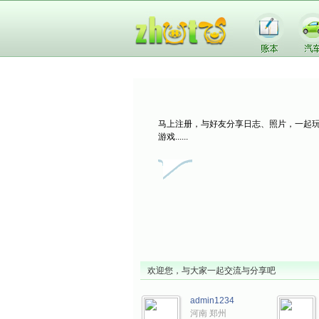
马上注册，与好友分享日志、照片，一起
游戏......
心情
照片
游戏
城市
欢迎您，与大家一起交流与分享吧
admin1234
河南 郑州