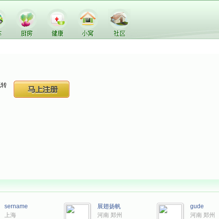
玩转
sername
展翅扬帆
gude
上海
河南 郑州
河南 郑州